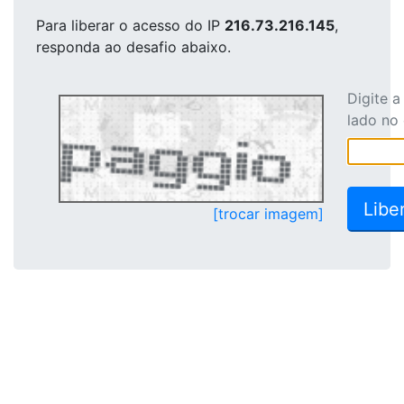
Para liberar o acesso
do IP
216.73.216.145
,
responda ao desafio abaixo.
Digite 
lado no
[trocar imagem]