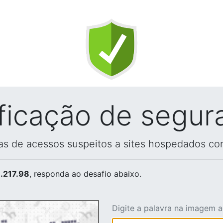
ificação de segur
vas de acessos suspeitos a sites hospedados co
.217.98
, responda ao desafio abaixo.
Digite a palavra na imagem 