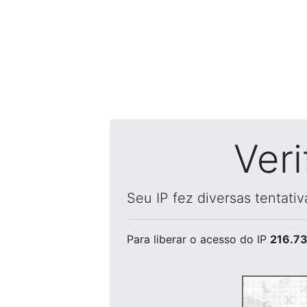
Ver
Seu IP fez diversas tentati
Para liberar o acesso
do IP
216.73