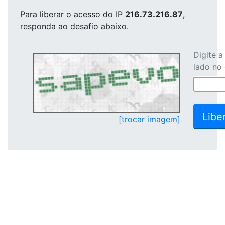
Para liberar o acesso
do IP
216.73.216.87
,
responda ao desafio abaixo.
Digite 
lado no
[trocar imagem]