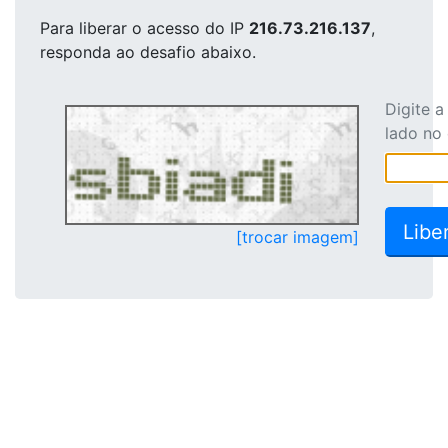
Para liberar o acesso
do IP
216.73.216.137
,
responda ao desafio abaixo.
Digite 
lado no
[trocar imagem]