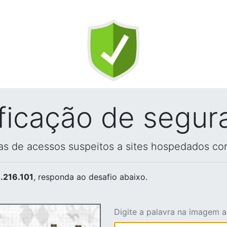
ificação de segur
vas de acessos suspeitos a sites hospedados co
.216.101
, responda ao desafio abaixo.
Digite a palavra na imagem 