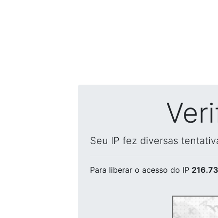
Ver
Seu IP fez diversas tentati
Para liberar o acesso
do IP
216.73