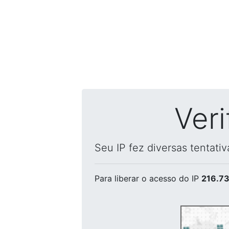
Ver
Seu IP fez diversas tentati
Para liberar o acesso
do IP
216.73