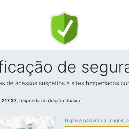
ificação de segur
vas de acessos suspeitos a sites hospedados co
.217.37
, responda ao desafio abaixo.
Digite a palavra na imagem 