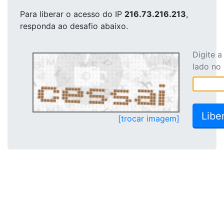
Para liberar o acesso
do IP
216.73.216.213
,
responda ao desafio abaixo.
Digite 
lado no
[trocar imagem]