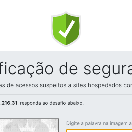
ificação de segur
vas de acessos suspeitos a sites hospedados co
.216.31
, responda ao desafio abaixo.
Digite a palavra na imagem 