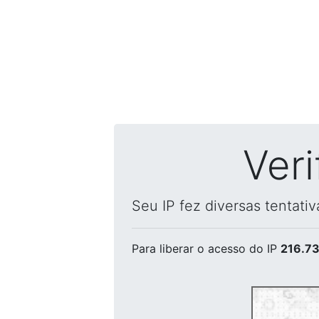
Ver
Seu IP fez diversas tentati
Para liberar o acesso
do IP
216.73