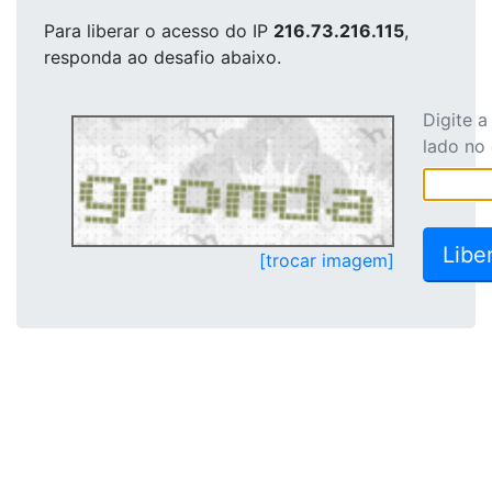
Para liberar o acesso
do IP
216.73.216.115
,
responda ao desafio abaixo.
Digite 
lado no
[trocar imagem]