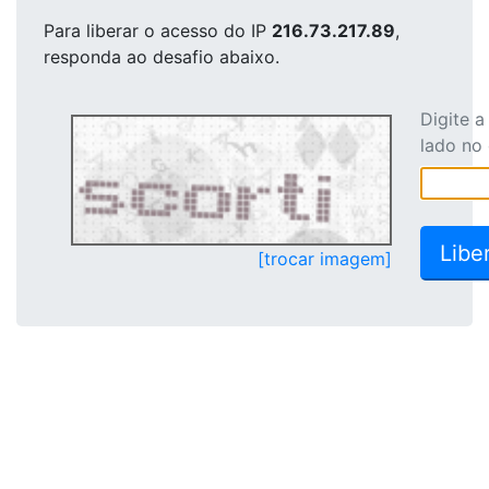
Para liberar o acesso
do IP
216.73.217.89
,
responda ao desafio abaixo.
Digite 
lado no
[trocar imagem]