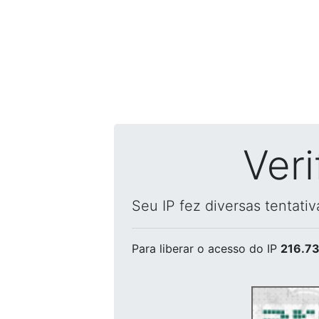
Ver
Seu IP fez diversas tentati
Para liberar o acesso
do IP
216.73