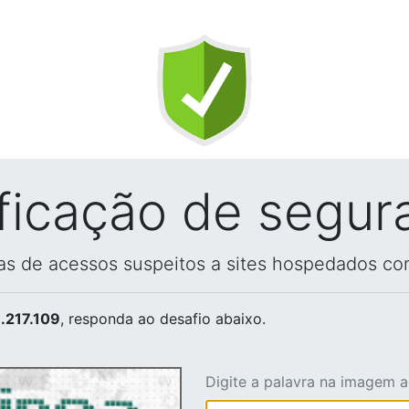
ificação de segur
vas de acessos suspeitos a sites hospedados co
.217.109
, responda ao desafio abaixo.
Digite a palavra na imagem 