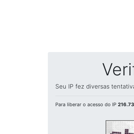
Ver
Seu IP fez diversas tentati
Para liberar o acesso
do IP
216.73