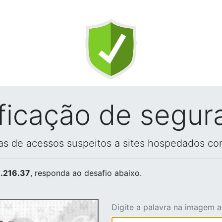
ificação de segur
vas de acessos suspeitos a sites hospedados co
.216.37
, responda ao desafio abaixo.
Digite a palavra na imagem 