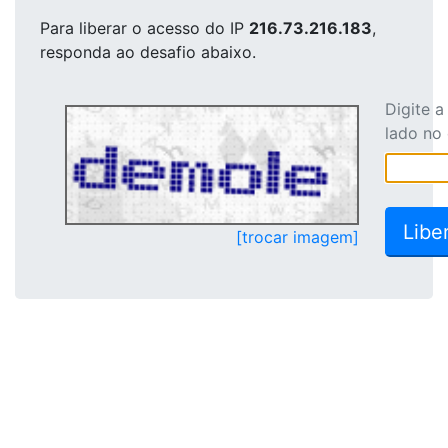
Para liberar o acesso
do IP
216.73.216.183
,
responda ao desafio abaixo.
Digite 
lado no
[trocar imagem]