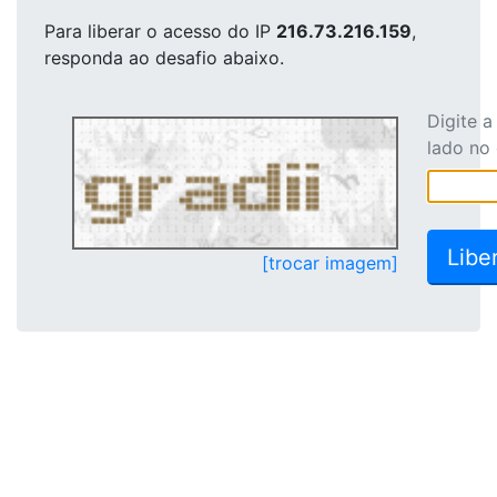
Para liberar o acesso
do IP
216.73.216.159
,
responda ao desafio abaixo.
Digite 
lado no
[trocar imagem]