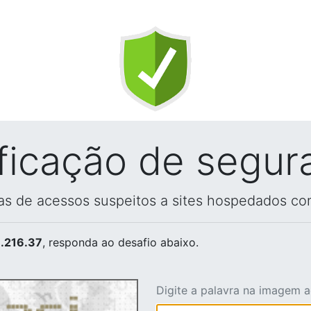
ificação de segur
vas de acessos suspeitos a sites hospedados co
.216.37
, responda ao desafio abaixo.
Digite a palavra na imagem 