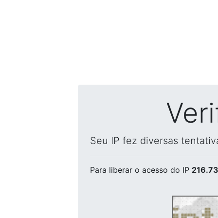
Ver
Seu IP fez diversas tentati
Para liberar o acesso
do IP
216.73