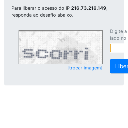
Para liberar o acesso
do IP
216.73.216.149
,
responda ao desafio abaixo.
Digite 
lado no
[trocar imagem]