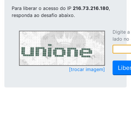
Para liberar o acesso
do IP
216.73.216.180
,
responda ao desafio abaixo.
Digite 
lado no
[trocar imagem]