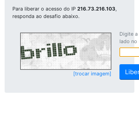
Para liberar o acesso
do IP
216.73.216.103
,
responda ao desafio abaixo.
Digite 
lado no
[trocar imagem]