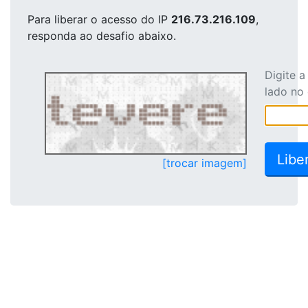
Para liberar o acesso
do IP
216.73.216.109
,
responda ao desafio abaixo.
Digite 
lado no
[trocar imagem]