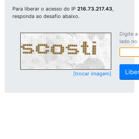
Para liberar o acesso
do IP
216.73.217.43
,
responda ao desafio abaixo.
Digite 
lado no
[trocar imagem]