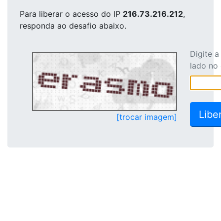
Para liberar o acesso
do IP
216.73.216.212
,
responda ao desafio abaixo.
Digite 
lado no
[trocar imagem]