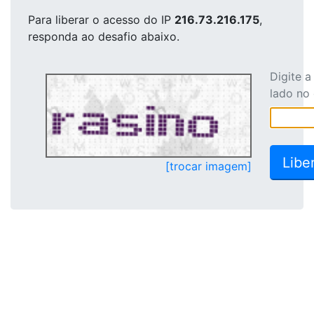
Para liberar o acesso
do IP
216.73.216.175
,
responda ao desafio abaixo.
Digite 
lado no
[trocar imagem]