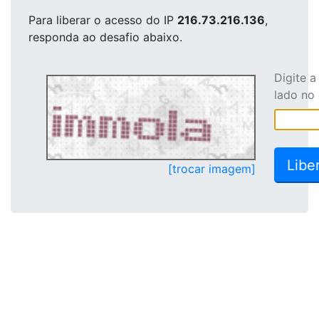
Para liberar o acesso
do IP
216.73.216.136
,
responda ao desafio abaixo.
Digite 
lado no
[trocar imagem]