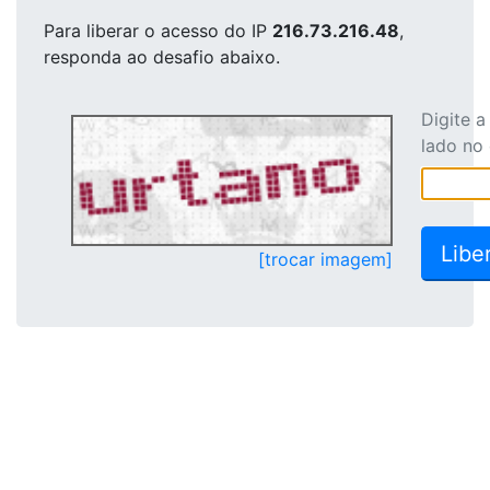
Para liberar o acesso
do IP
216.73.216.48
,
responda ao desafio abaixo.
Digite 
lado no
[trocar imagem]