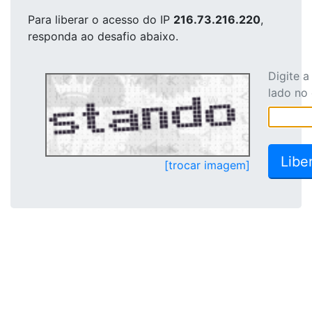
Para liberar o acesso
do IP
216.73.216.220
,
responda ao desafio abaixo.
Digite 
lado no
[trocar imagem]