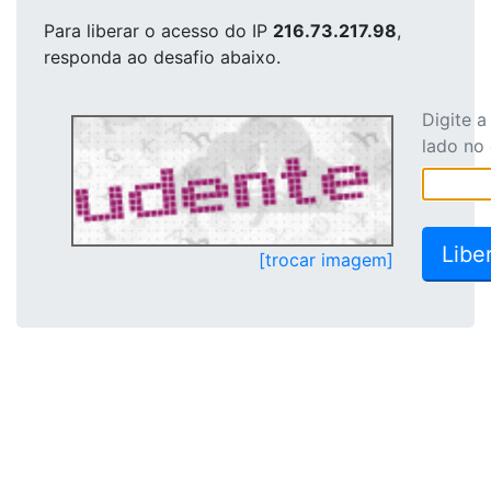
Para liberar o acesso
do IP
216.73.217.98
,
responda ao desafio abaixo.
Digite 
lado no
[trocar imagem]