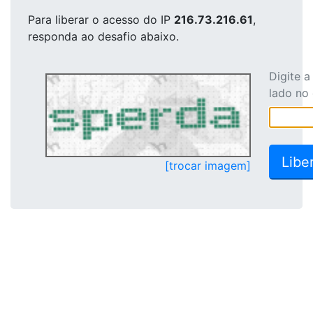
Para liberar o acesso
do IP
216.73.216.61
,
responda ao desafio abaixo.
Digite 
lado no
[trocar imagem]