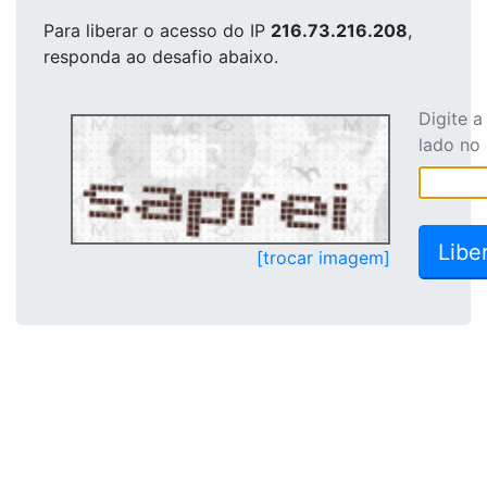
Para liberar o acesso
do IP
216.73.216.208
,
responda ao desafio abaixo.
Digite 
lado no
[trocar imagem]