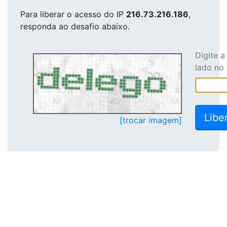
Para liberar o acesso
do IP
216.73.216.186
,
responda ao desafio abaixo.
Digite 
lado no
[trocar imagem]