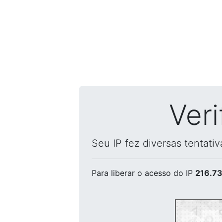
Ver
Seu IP fez diversas tentati
Para liberar o acesso
do IP
216.73