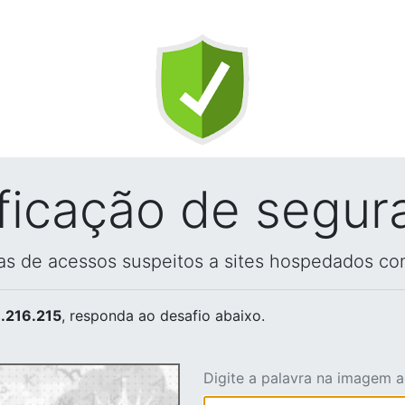
ificação de segur
vas de acessos suspeitos a sites hospedados co
.216.215
, responda ao desafio abaixo.
Digite a palavra na imagem 